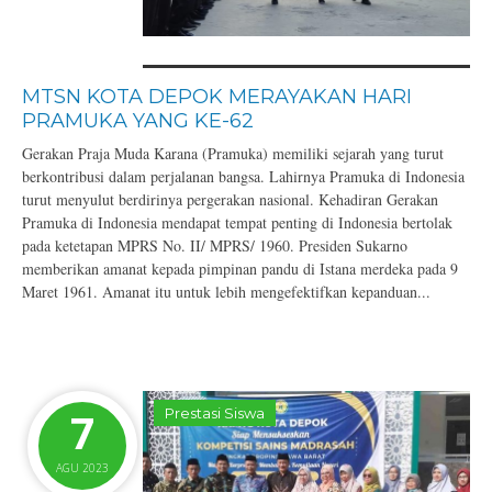
MTSN KOTA DEPOK MERAYAKAN HARI
PRAMUKA YANG KE-62
Gerakan Praja Muda Karana (Pramuka) memiliki sejarah yang turut
berkontribusi dalam perjalanan bangsa. Lahirnya Pramuka di Indonesia
turut menyulut berdirinya pergerakan nasional. Kehadiran Gerakan
Pramuka di Indonesia mendapat tempat penting di Indonesia bertolak
pada ketetapan MPRS No. II/ MPRS/ 1960. Presiden Sukarno
memberikan amanat kepada pimpinan pandu di Istana merdeka pada 9
Maret 1961. Amanat itu untuk lebih mengefektifkan kepanduan...
7
Prestasi Siswa
AGU 2023