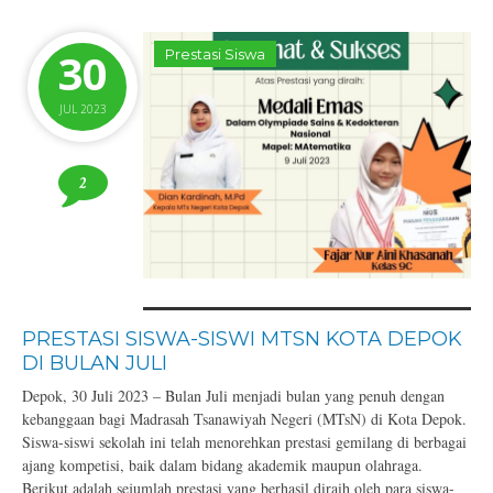
30
Prestasi Siswa
JUL 2023
2
PRESTASI SISWA-SISWI MTSN KOTA DEPOK
DI BULAN JULI
Depok, 30 Juli 2023 – Bulan Juli menjadi bulan yang penuh dengan
kebanggaan bagi Madrasah Tsanawiyah Negeri (MTsN) di Kota Depok.
Siswa-siswi sekolah ini telah menorehkan prestasi gemilang di berbagai
ajang kompetisi, baik dalam bidang akademik maupun olahraga.
Berikut adalah sejumlah prestasi yang berhasil diraih oleh para siswa-