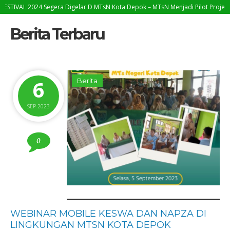
24 Segera Digelar D MTsN Kota Depok – MTsN Menjadi Pilot Project dalam Pen
Berita Terbaru
6
Berita
SEP 2023
0
WEBINAR MOBILE KESWA DAN NAPZA DI
LINGKUNGAN MTSN KOTA DEPOK