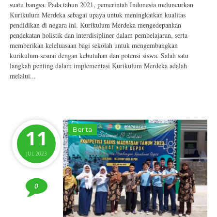
suatu bangsa. Pada tahun 2021, pemerintah Indonesia meluncurkan
Kurikulum Merdeka sebagai upaya untuk meningkatkan kualitas
pendidikan di negara ini. Kurikulum Merdeka mengedepankan
pendekatan holistik dan interdisipliner dalam pembelajaran, serta
memberikan keleluasaan bagi sekolah untuk mengembangkan
kurikulum sesuai dengan kebutuhan dan potensi siswa. Salah satu
langkah penting dalam implementasi Kurikulum Merdeka adalah
melalui...
11
Berita
JUL 2023
0