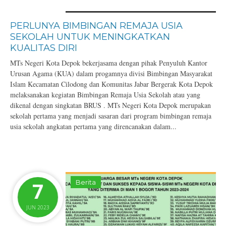
PERLUNYA BIMBINGAN REMAJA USIA
SEKOLAH UNTUK MENINGKATKAN
KUALITAS DIRI
MTs Negeri Kota Depok bekerjasama dengan pihak Penyuluh Kantor
Urusan Agama (KUA) dalam progamnya divisi Bimbingan Masyarakat
Islam Kecamatan Cilodong dan Komunitas Jabar Bergerak Kota Depok
melaksanakan kegiatan Bimbingan Remaja Usia Sekolah atau yang
dikenal dengan singkatan BRUS . MTs Negeri Kota Depok merupakan
sekolah pertama yang menjadi sasaran dari program bimbingan remaja
usia sekolah angkatan pertama yang direncanakan dalam...
7
Berita
JUN 2023