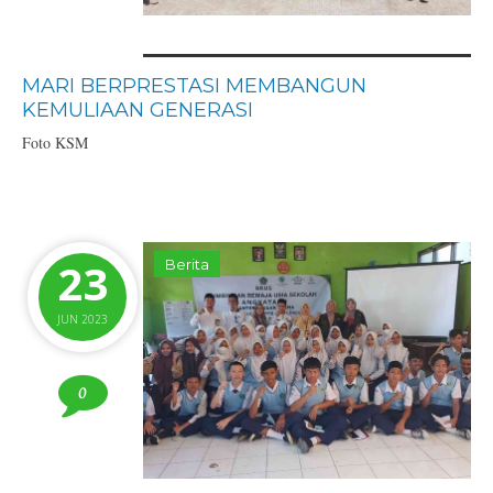
MARI BERPRESTASI MEMBANGUN
KEMULIAAN GENERASI
Foto KSM
23
Berita
JUN 2023
0