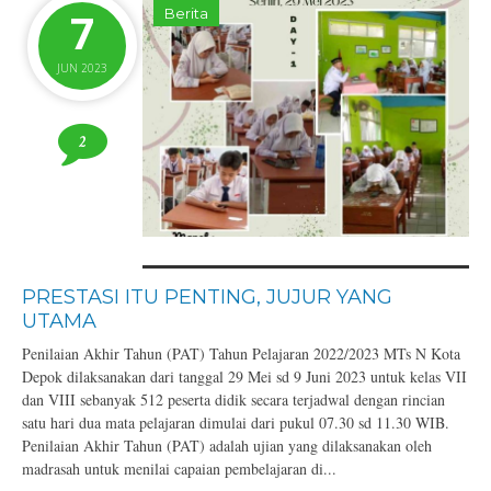
7
Berita
JUN 2023
2
PRESTASI ITU PENTING, JUJUR YANG
UTAMA
Penilaian Akhir Tahun (PAT) Tahun Pelajaran 2022/2023 MTs N Kota
Depok dilaksanakan dari tanggal 29 Mei sd 9 Juni 2023 untuk kelas VII
dan VIII sebanyak 512 peserta didik secara terjadwal dengan rincian
satu hari dua mata pelajaran dimulai dari pukul 07.30 sd 11.30 WIB.
Penilaian Akhir Tahun (PAT) adalah ujian yang dilaksanakan oleh
madrasah untuk menilai capaian pembelajaran di...