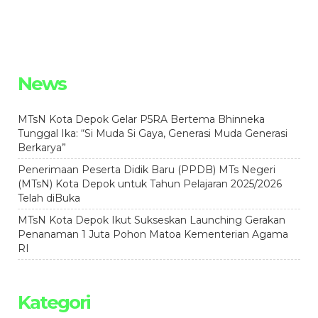
News
MTsN Kota Depok Gelar P5RA Bertema Bhinneka
Tunggal Ika: “Si Muda Si Gaya, Generasi Muda Generasi
Berkarya”
Penerimaan Peserta Didik Baru (PPDB) MTs Negeri
(MTsN) Kota Depok untuk Tahun Pelajaran 2025/2026
Telah diBuka
MTsN Kota Depok Ikut Sukseskan Launching Gerakan
Penanaman 1 Juta Pohon Matoa Kementerian Agama
RI
Kategori