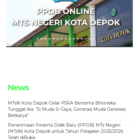
News
MTsN Kota Depok Gelar P5RA Bertema Bhinneka
Tunggal Ika: “Si Muda Si Gaya, Generasi Muda Generasi
Berkarya”
Penerimaan Peserta Didik Baru (PPDB) MTs Negeri
(MTsN) Kota Depok untuk Tahun Pelajaran 2025/2026
Telah diBuka