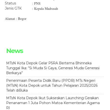
Status
: PNS
Jenis GTK
: Kepala Madrasah
Alamat : Bogor
News
MTsN Kota Depok Gelar P5RA Bertema Bhinneka
Tunggal Ika: “Si Muda Si Gaya, Generasi Muda Generasi
Berkarya”
Penerimaan Peserta Didik Baru (PPDB) MTs Negeri
(MTsN) Kota Depok untuk Tahun Pelajaran 2025/2026
Telah diBuka
MTsN Kota Depok Ikut Sukseskan Launching Gerakan
Penanaman 1 Juta Pohon Matoa Kementerian Agama
RI