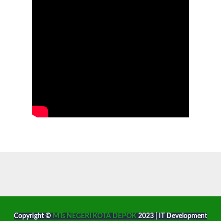
Copyright ©
MTs NEGERI KOTA DEPOK
2023 | IT Development