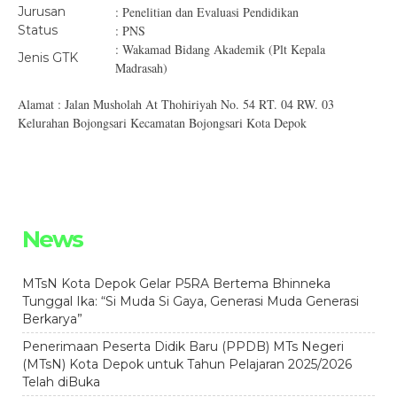
Jurusan
: Penelitian dan Evaluasi Pendidikan
Status
: PNS
: Wakamad Bidang Akademik (Plt Kepala
Jenis GTK
Madrasah)
Alamat : Jalan Musholah At Thohiriyah No. 54 RT. 04 RW. 03
Kelurahan Bojongsari Kecamatan Bojongsari Kota Depok
News
MTsN Kota Depok Gelar P5RA Bertema Bhinneka
Tunggal Ika: “Si Muda Si Gaya, Generasi Muda Generasi
Berkarya”
Penerimaan Peserta Didik Baru (PPDB) MTs Negeri
(MTsN) Kota Depok untuk Tahun Pelajaran 2025/2026
Telah diBuka