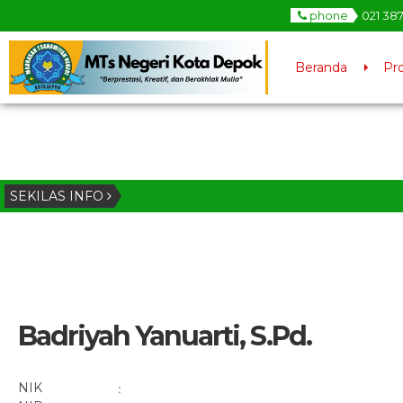
phone
021 38
Beranda
Pro
SEKILAS INFO
Badriyah Yanuarti, S.Pd.
NIK
: