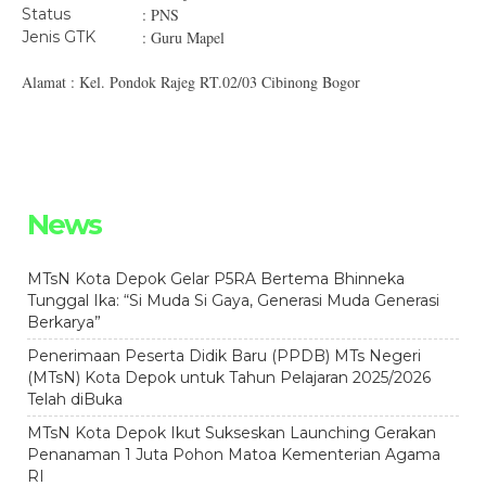
Status
: PNS
Jenis GTK
: Guru Mapel
Alamat : Kel. Pondok Rajeg RT.02/03 Cibinong Bogor
News
MTsN Kota Depok Gelar P5RA Bertema Bhinneka
Tunggal Ika: “Si Muda Si Gaya, Generasi Muda Generasi
Berkarya”
Penerimaan Peserta Didik Baru (PPDB) MTs Negeri
(MTsN) Kota Depok untuk Tahun Pelajaran 2025/2026
Telah diBuka
MTsN Kota Depok Ikut Sukseskan Launching Gerakan
Penanaman 1 Juta Pohon Matoa Kementerian Agama
RI