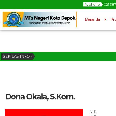
phone
021 38
Beranda
Pro
SEKILAS INFO
Dona Okala, S.Kom.
NIK