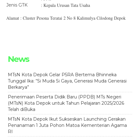
Jenis GTK
: Kepala Urusan Tata Usaha
Alamat : Cluster Pesona Teratai 2 No 8 Kalimulya Cilodong Depok
News
MTsN Kota Depok Gelar P5RA Bertema Bhinneka
Tunggal Ika: “Si Muda Si Gaya, Generasi Muda Generasi
Berkarya”
Penerimaan Peserta Didik Baru (PPDB) MTs Negeri
(MTsN) Kota Depok untuk Tahun Pelajaran 2025/2026
Telah diBuka
MTsN Kota Depok Ikut Sukseskan Launching Gerakan
Penanaman 1 Juta Pohon Matoa Kementerian Agama
RI