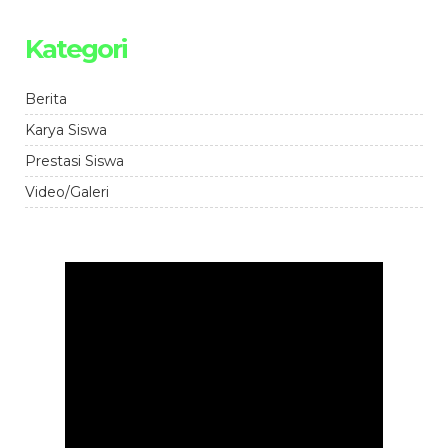
Kategori
Berita
Karya Siswa
Prestasi Siswa
Video/Galeri