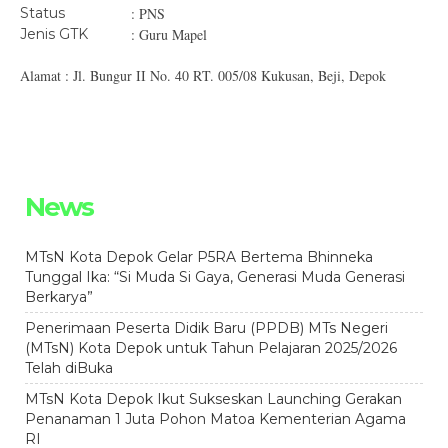
Status
: PNS
Jenis GTK
: Guru Mapel
Alamat : Jl. Bungur II No. 40 RT. 005/08 Kukusan, Beji, Depok
News
MTsN Kota Depok Gelar P5RA Bertema Bhinneka
Tunggal Ika: “Si Muda Si Gaya, Generasi Muda Generasi
Berkarya”
Penerimaan Peserta Didik Baru (PPDB) MTs Negeri
(MTsN) Kota Depok untuk Tahun Pelajaran 2025/2026
Telah diBuka
MTsN Kota Depok Ikut Sukseskan Launching Gerakan
Penanaman 1 Juta Pohon Matoa Kementerian Agama
RI