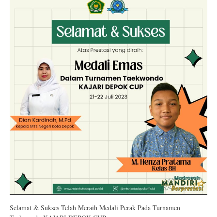
Selamat & Sukses Telah Meraih Medali Perak Pada Turnamen