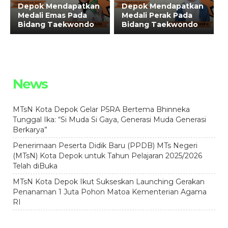
Depok Mendapatkan
Depok Mendapatkan
Medali Emas Pada
Medali Perak Pada
Bidang Taekwondo
Bidang Taekwondo
News
MTsN Kota Depok Gelar P5RA Bertema Bhinneka
Tunggal Ika: “Si Muda Si Gaya, Generasi Muda Generasi
Berkarya”
Penerimaan Peserta Didik Baru (PPDB) MTs Negeri
(MTsN) Kota Depok untuk Tahun Pelajaran 2025/2026
Telah diBuka
MTsN Kota Depok Ikut Sukseskan Launching Gerakan
Penanaman 1 Juta Pohon Matoa Kementerian Agama
RI