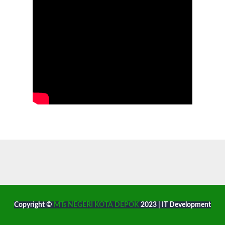
Copyright ©
MTs NEGERI KOTA DEPOK
2023 | IT Development