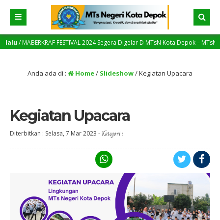
alu
/ MABERKRAF FESTIVAL 2024 Segera Digelar D MTsN Kota Depok – MTsN Menjad
ang Yang Lebih Tinggi
Anda ada di :
Home
/
Slideshow
/
Kegiatan Upacara
Kegiatan Upacara
Diterbitkan :
Selasa, 7 Mar 2023
-
Kategori :