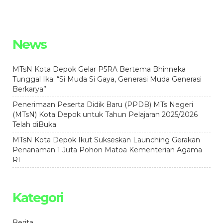
News
MTsN Kota Depok Gelar P5RA Bertema Bhinneka
Tunggal Ika: “Si Muda Si Gaya, Generasi Muda Generasi
Berkarya”
Penerimaan Peserta Didik Baru (PPDB) MTs Negeri
(MTsN) Kota Depok untuk Tahun Pelajaran 2025/2026
Telah diBuka
MTsN Kota Depok Ikut Sukseskan Launching Gerakan
Penanaman 1 Juta Pohon Matoa Kementerian Agama
RI
Kategori
Berita