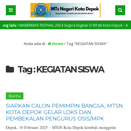
ng lalu
/ MABERKRAF FESTIVAL 2024 Segera Digelar D MTsN Kota Depok – MTsN M
Anda ada di :
Home
/
Tag "KEGIATAN SISWA"
Tag : KEGIATAN SISWA
Berita
SIAPKAN CALON PEMIMPIN BANGSA, MTSN
KOTA DEPOK GELAR LDKS DAN
PEMBEKALAN PENGURUS OSIS/MPK
Depok, 10 Februari 2025 – MTsN Kota Depok kembali menggelar