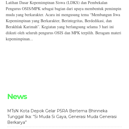
Latihan Dasar Kepemimpinan Siswa (LDKS) dan Pembekalan
Pengurus OSIS/MPK sebagai bagian dari upaya membentuk pemimpin
muda yang berkarakter. Acara ini mengusung tema “Membangun Jiwa
Kepemimpinan yang Berkarakter, Berintegritas, Berdedikasi, dan
Berakhlak Karimah”. Kegiatan yang berlangsung selama 3 hari ini
diikuti oleh seluruh pengurus OSIS dan MPK terpilih. Beragam materi
kepemimpinan...
News
MTsN Kota Depok Gelar P5RA Bertema Bhinneka
Tunggal Ika: “Si Muda Si Gaya, Generasi Muda Generasi
Berkarya”