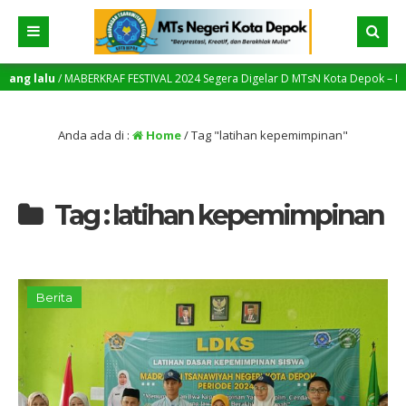
ng lalu
/ MABERKRAF FESTIVAL 2024 Segera Digelar D MTsN Kota Depok – MTsN Me
Anda ada di :
Home
/
Tag "latihan kepemimpinan"
Tag : latihan kepemimpinan
Berita