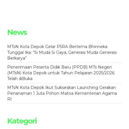
News
MTsN Kota Depok Gelar P5RA Bertema Bhinneka
Tunggal Ika: “Si Muda Si Gaya, Generasi Muda Generasi
Berkarya”
Penerimaan Peserta Didik Baru (PPDB) MTs Negeri
(MTsN) Kota Depok untuk Tahun Pelajaran 2025/2026
Telah diBuka
MTsN Kota Depok Ikut Sukseskan Launching Gerakan
Penanaman 1 Juta Pohon Matoa Kementerian Agama
RI
Kategori