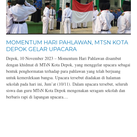
MOMENTUM HARI PAHLAWAN, MTSN KOTA
DEPOK GELAR UPACARA
Depok, 10 November 2023 – Momentum Hari Pahlawan disambut
dengan khidmat di MTsN Kota Depok, yang menggelar upacara sebagai
bentuk penghormatan terhadap para pahlawan yang telah berjuang
untuk kemerdekaan bangsa. Upacara tersebut diadakan di halaman
sekolah pada hari ini, Jum’at (10/11). Dalam upacara tersebut, seluruh
siswa dan guru MTsN Kota Depok mengenakan seragam sekolah dan
berbaris rapi di lapangan upacara....