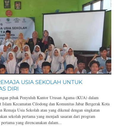
REMAJA USIA SEKOLAH UNTUK
S DIRI
engan pihak Penyuluh Kantor Urusan Agama (KUA) dalam
t Islam Kecamatan Cilodong dan Komunitas Jabar Bergerak Kota
 Remaja Usia Sekolah atau yang dikenal dengan singkatan
an sekolah pertama yang menjadi sasaran dari program
 pertama yang direncanakan dalam...