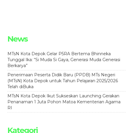
News
MTsN Kota Depok Gelar P5RA Bertema Bhinneka
Tunggal Ika: “Si Muda Si Gaya, Generasi Muda Generasi
Berkarya”
Penerimaan Peserta Didik Baru (PPDB) MTs Negeri
(MTsN) Kota Depok untuk Tahun Pelajaran 2025/2026
Telah diBuka
MTsN Kota Depok Ikut Sukseskan Launching Gerakan
Penanaman 1 Juta Pohon Matoa Kementerian Agama
RI
Kategori