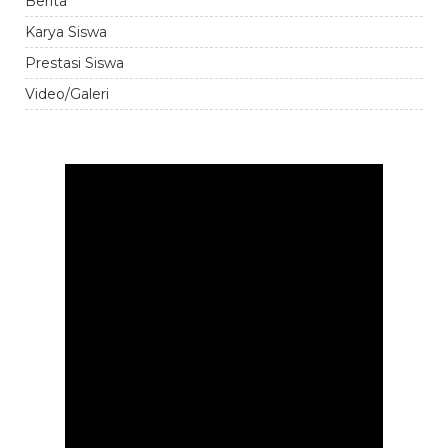
Berita
Karya Siswa
Prestasi Siswa
Video/Galeri