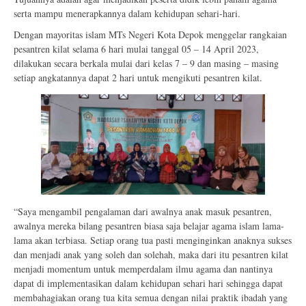
serta mampu menerapkannya dalam kehidupan sehari-hari.
Dengan mayoritas islam MTs Negeri Kota Depok menggelar rangkaian
pesantren kilat selama 6 hari mulai tanggal 05 – 14 April 2023,
dilakukan secara berkala mulai dari kelas 7 – 9 dan masing – masing
setiap angkatannya dapat 2 hari untuk mengikuti pesantren kilat.
“Saya mengambil pengalaman dari awalnya anak masuk pesantren,
awalnya mereka bilang pesantren biasa saja belajar agama islam lama-
lama akan terbiasa. Setiap orang tua pasti menginginkan anaknya sukses
dan menjadi anak yang soleh dan solehah, maka dari itu pesantren kilat
menjadi momentum untuk memperdalam ilmu agama dan nantinya
dapat di implementasikan dalam kehidupan sehari hari sehingga dapat
membahagiakan orang tua kita semua dengan nilai praktik ibadah yang