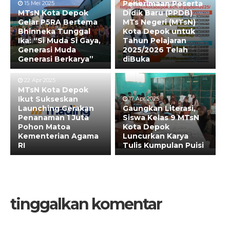
Penerimaan Peserta
15 Mei 2025
MTsN Kota Depok
Didik Baru (PPDB)
Gelar P5RA Bertema
MTs Negeri (MTsN)
Bhinneka Tunggal
Kota Depok untuk
Ika: “Si Muda Si Gaya,
Tahun Pelajaran
Generasi Muda
2025/2026 Telah
Generasi Berkarya”
diBuka
22 Apr 2025
MTsN Kota Depok
Ikut Sukseskan
17 Apr 2025
Launching Gerakan
Gaungkan Literasi,
Penanaman 1 Juta
Siswa Kelas 9 MTsN
Pohon Matoa
Kota Depok
Kementerian Agama
Luncurkan Karya
RI
Tulis Kumpulan Puisi
tinggalkan komentar