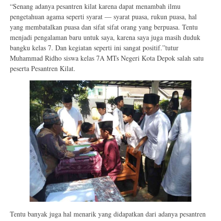
“Senang adanya pesantren kilat karena dapat menambah ilmu
pengetahuan agama seperti syarat — syarat puasa, rukun puasa, hal
yang membatalkan puasa dan sifat sifat orang yang berpuasa. Tentu
menjadi pengalaman baru untuk saya, karena saya juga masih duduk
bangku kelas 7. Dan kegiatan seperti ini sangat positif.”tutur
Muhammad Ridho siswa kelas 7A MTs Negeri Kota Depok salah satu
peserta Pesantren Kilat.
Tentu banyak juga hal menarik yang didapatkan dari adanya pesantren