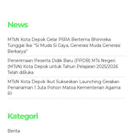
News
MTsN Kota Depok Gelar P5RA Bertema Bhinneka
Tunggal Ika: “Si Muda Si Gaya, Generasi Muda Generasi
Berkarya”
Penerimaan Peserta Didik Baru (PPDB) MTs Negeri
(MTsN) Kota Depok untuk Tahun Pelajaran 2025/2026
Telah diBuka
MTsN Kota Depok Ikut Sukseskan Launching Gerakan
Penanaman 1 Juta Pohon Matoa Kementerian Agama
RI
Kategori
Berita