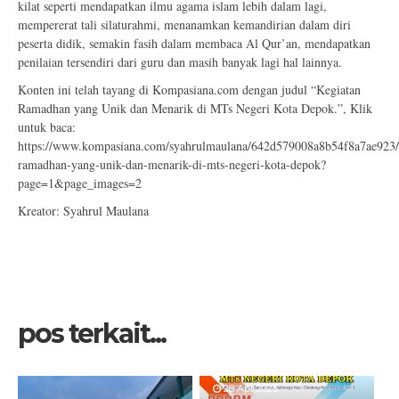
kilat seperti mendapatkan ilmu agama islam lebih dalam lagi,
mempererat tali silaturahmi, menanamkan kemandirian dalam diri
peserta didik, semakin fasih dalam membaca Al Qur’an, mendapatkan
penilaian tersendiri dari guru dan masih banyak lagi hal lainnya.
Konten ini telah tayang di Kompasiana.com dengan judul “Kegiatan
Ramadhan yang Unik dan Menarik di MTs Negeri Kota Depok.”, Klik
untuk baca:
https://www.kompasiana.com/syahrulmaulana/642d579008a8b54f8a7ae923/
ramadhan-yang-unik-dan-menarik-di-mts-negeri-kota-depok?
page=1&page_images=2
Kreator: Syahrul Maulana
pos terkait...
28 Apr 2025