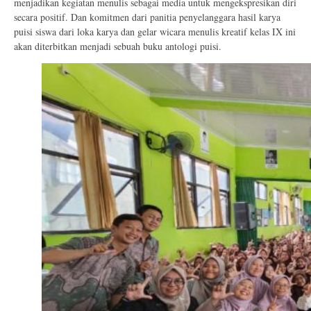
menjadikan kegiatan menulis sebagai media untuk mengekspresikan diri
secara positif. Dan komitmen dari panitia penyelanggara hasil karya
puisi siswa dari loka karya dan gelar wicara menulis kreatif kelas IX ini
akan diterbitkan menjadi sebuah buku antologi puisi.