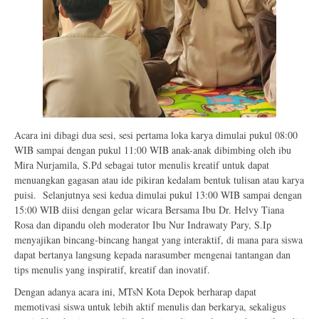
Acara ini dibagi dua sesi, sesi pertama loka karya dimulai pukul 08:00
WIB sampai dengan pukul 11:00 WIB anak-anak dibimbing oleh ibu
Mira Nurjamila, S.Pd sebagai tutor menulis kreatif untuk dapat
menuangkan gagasan atau ide pikiran kedalam bentuk tulisan atau karya
puisi. Selanjutnya sesi kedua dimulai pukul 13:00 WIB sampai dengan
15:00 WIB diisi dengan gelar wicara Bersama Ibu Dr. Helvy Tiana
Rosa dan dipandu oleh moderator Ibu Nur Indrawaty Pary, S.Ip
menyajikan bincang-bincang hangat yang interaktif, di mana para siswa
dapat bertanya langsung kepada narasumber mengenai tantangan dan
tips menulis yang inspiratif, kreatif dan inovatif.
Dengan adanya acara ini, MTsN Kota Depok berharap dapat
memotivasi siswa untuk lebih aktif menulis dan berkarya, sekaligus