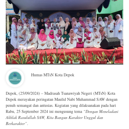
Humas MTsN Kota Depok
Depok, (25/09/2024) – Madrasah Tsanawiyah Negeri (MTsN) Kota
Depok merayakan peringatan Maulid Nabi Muhammad SAW dengan
penuh semangat dan antusias. Kegiatan yang dilaksanakan pada hari
Rabu, 25 September 2024 ini mengusung tema
“Dengan Meneladani
Akhlak Rasulullah SAW, Kita Bangun Karakter Unggul dan
Berkarakter”
.