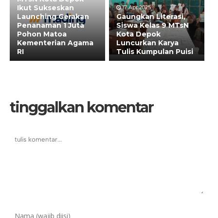
Ikut Sukseskan
17 Apr 2025
Launching Gerakan
Gaungkan Literasi,
Penanaman 1 Juta
Siswa Kelas 9 MTsN
Pohon Matoa
Kota Depok
Kementerian Agama
Luncurkan Karya
RI
Tulis Kumpulan Puisi
tinggalkan komentar