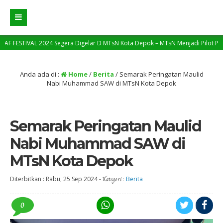
lar D MTsN Kota Depok – MTsN Menjadi Pilot Project dalam Pencanangan Sekol
Anda ada di :
Home
/
Berita
/
Semarak Peringatan Maulid
Nabi Muhammad SAW di MTsN Kota Depok
Semarak Peringatan Maulid
Nabi Muhammad SAW di
MTsN Kota Depok
Diterbitkan :
Rabu, 25 Sep 2024
-
Kategori :
Berita
0