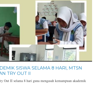
EMIK SISWA SELAMA 8 HARI, MTSN
N TRY OUT II
y Out II selama 8 hari guna mengasah kemampuan akademik