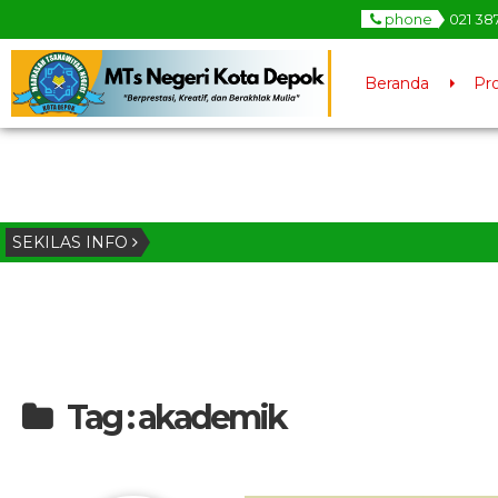
phone
021 38
Beranda
Pro
SEKILAS INFO
Tag : akademik