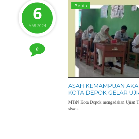
6
Berita
MAR 2024
0
ASAH KEMAMPUAN AKAD
KOTA DEPOK GELAR UJIA
MTsN Kota Depok mengadakan Ujian Tr
siswa.