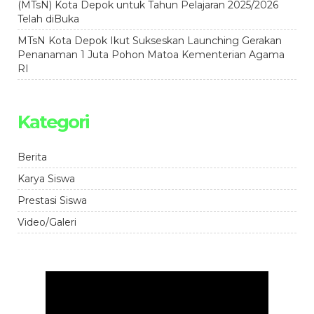
(MTsN) Kota Depok untuk Tahun Pelajaran 2025/2026
Telah diBuka
MTsN Kota Depok Ikut Sukseskan Launching Gerakan
Penanaman 1 Juta Pohon Matoa Kementerian Agama
RI
Kategori
Berita
Karya Siswa
Prestasi Siswa
Video/Galeri