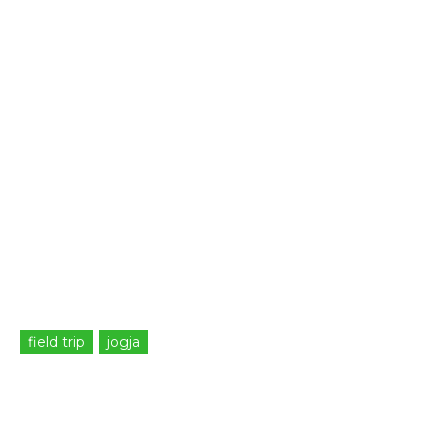
field trip
jogja