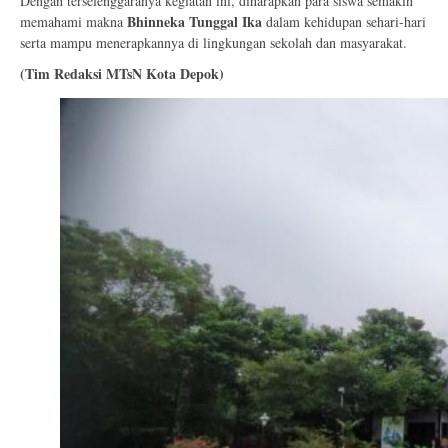
Dengan terselenggaranya kegiatan ini, diharapkan para siswa semakin
Bhinneka Tunggal Ika
memahami makna
dalam kehidupan sehari-hari
serta mampu menerapkannya di lingkungan sekolah dan masyarakat.
(Tim Redaksi MTsN Kota Depok)