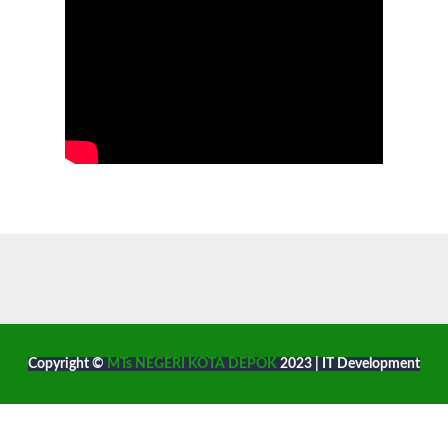
Copyright ©
MTs NEGERI KOTA DEPOK
2023 | IT Development