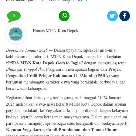
Kategori :
0
Humas MTsN Kota Depok
Depok, 31 Januari 2025 —
Dalam upaya memperkuat nilai-nilai
kebinekaan dan toleransi, MTsN Kota Depok mengadakan kegiatan
“P5RA MTsN Kota Depok Goes to Jogja”
dengan mengusung tema
Projek
Bhinneka Tunggal Ika
. Program ini merupakan bagian dari
Penguatan Profil Pelajar Rahmatan Lil ‘Alamin (P5RA)
yang
bertujuan membangun karakter siswa yang berakhlak, berbudaya, dan
berwawasan kebangsaan.
Kegiatan diluar kelas yang berlangsung pada tanggal 21-24 Januari
2025 melibatkan siswa-siswi kelas 8 MTsN Kota Depok dalam sebuah
perjalanan edukatif ke Yogyakarta, kota yang dikenal dengan kekayaan
budaya, sejarah, serta keragaman masyarakatnya. Dalam perjalanan ini,
para peserta mengunjungi berbagai situs bersejarah dan budaya, seperti
Keraton Yogyakarta, Candi Prambanan, dan Taman Pintar
sebagai pusat penyebaran Islam di tanah Jawa.