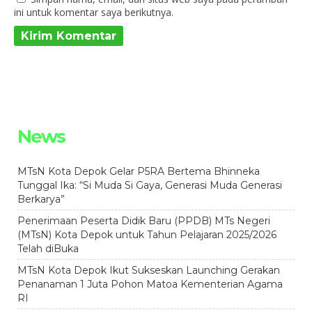
ini untuk komentar saya berikutnya.
News
MTsN Kota Depok Gelar P5RA Bertema Bhinneka
Tunggal Ika: “Si Muda Si Gaya, Generasi Muda Generasi
Berkarya”
Penerimaan Peserta Didik Baru (PPDB) MTs Negeri
(MTsN) Kota Depok untuk Tahun Pelajaran 2025/2026
Telah diBuka
MTsN Kota Depok Ikut Sukseskan Launching Gerakan
Penanaman 1 Juta Pohon Matoa Kementerian Agama
RI