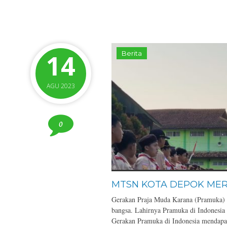
14
Berita
AGU 2023
0
MTSN KOTA DEPOK MER
Gerakan Praja Muda Karana (Pramuka) me
bangsa. Lahirnya Pramuka di Indonesia 
Gerakan Pramuka di Indonesia mendapat