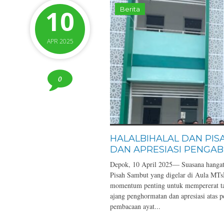
10
Berita
APR 2025
0
HALALBIHALAL DAN PI
DAN APRESIASI PENGA
Depok, 10 April 2025— Suasana hangat 
Pisah Sambut yang digelar di Aula MTs
momentum penting untuk mempererat tali
ajang penghormatan dan apresiasi atas 
pembacaan ayat...