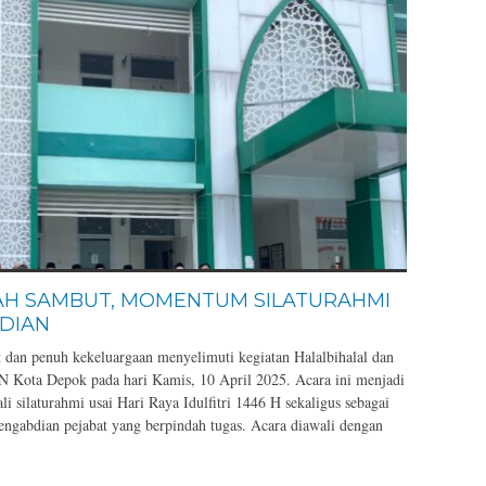
SAH SAMBUT, MOMENTUM SILATURAHMI
BDIAN
dan penuh kekeluargaan menyelimuti kegiatan Halalbihalal dan
N Kota Depok pada hari Kamis, 10 April 2025. Acara ini menjadi
 silaturahmi usai Hari Raya Idulfitri 1446 H sekaligus sebagai
pengabdian pejabat yang berpindah tugas. Acara diawali dengan