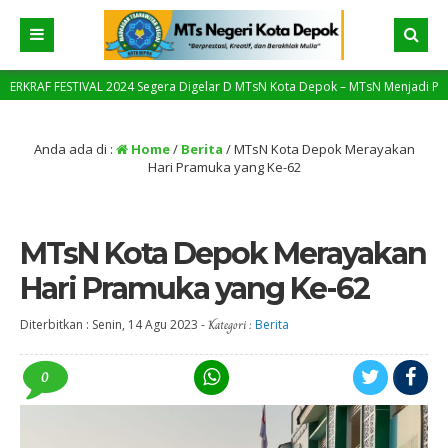
TIVAL 2024 Segera Digelar D MTsN Kota Depok – MTsN Menjadi Pilot Project da
gi
Anda ada di :
Home
/
Berita
/
MTsN Kota Depok Merayakan
Hari Pramuka yang Ke-62
MTsN Kota Depok Merayakan
Hari Pramuka yang Ke-62
Diterbitkan :
Senin, 14 Agu 2023
-
Kategori :
Berita
0