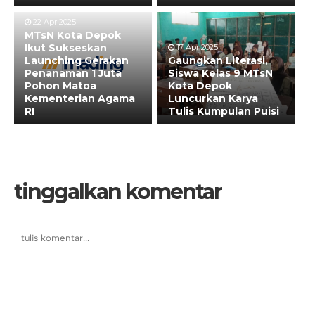
22 Apr 2025
MTsN Kota Depok
Ikut Sukseskan
17 Apr 2025
Launching Gerakan
Gaungkan Literasi,
Penanaman 1 Juta
Siswa Kelas 9 MTsN
Pohon Matoa
Kota Depok
Kementerian Agama
Luncurkan Karya
RI
Tulis Kumpulan Puisi
tinggalkan komentar