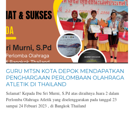
GURU MTSN KOTA DEPOK MENDAPATKAN
PENGHARGAAN PERLOMBAAN OLAHRAGA
ATLETIK DI THAILAND
Selamat! Kepada Ibu Sri Murni, S.Pd atas diraihnya Juara 2 dalam
Perlomba Olahraga Atletik yang diselenggarakan pada tanggal 23
sampai 24 Febuari 2023 , di Bangkok Thailand