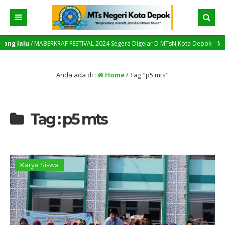
ng lalu
/ MABERKRAF FESTIVAL 2024 Segera Digelar D MTsN Kota Depok – MTsN Me
Anda ada di :
Home
/
Tag "p5 mts"
Tag : p5 mts
Karya Siswa