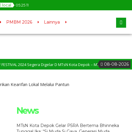
local
05
:
25
13
PMBM 2026
Lainnya
08-08-2026
lar D MTsN Kota Depok – MTsN Menjadi Pilot Project dalam Pencanangan S
an Kearifan Lokal Melalui Pantun
News
MTsN Kota Depok Gelar P5RA Bertema Bhinneka
Tunggal Ika: “Si Muda Si Gaya, Generasi Muda