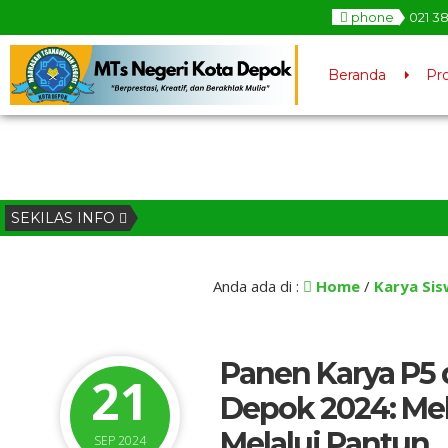
phone
021 38
Beranda
Pro
SEKILAS INFO
Anda ada di :
Home
/
Karya Si
Panen Karya P5
21
Depok 2024: Mel
Melalui Pantun
SEP 2024