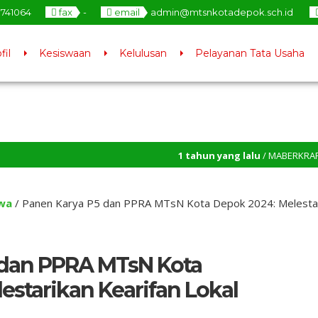
741064
fax
-
email
admin@mtsnkotadepok.sch.id
fil
Kesiswaan
Kelulusan
Pelayanan Tata Usaha
1 tahun yang lalu
/ MABERKRAF FESTIVAL 2024 Segera Dige
swa
/
Panen Karya P5 dan PPRA MTsN Kota Depok 2024: Melestarik
 dan PPRA MTsN Kota
estarikan Kearifan Lokal