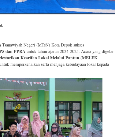
ok
 Tsanawiyah Negeri (MTsN) Kota Depok sukses
 P5 dan PPRA
untuk tahun ajaran 2024-2025. Acara yang digelar
lestarikan Kearifan Lokal Melalui Pantun (MELEK
a untuk memperkenalkan serta menjaga kebudayaan lokal kepada