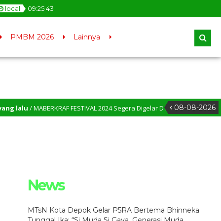
local
09
:
25
43
PMBM 2026
Lainnya
08-08-2026
lalu
/ MABERKRAF FESTIVAL 2024 Segera Digelar D MTsN Kota Depok – MTsN 
News
MTsN Kota Depok Gelar P5RA Bertema Bhinneka
Tunggal Ika: “Si Muda Si Gaya, Generasi Muda