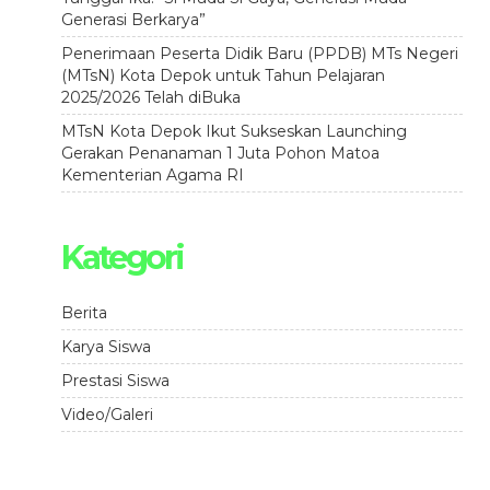
Generasi Berkarya”
Penerimaan Peserta Didik Baru (PPDB) MTs Negeri
(MTsN) Kota Depok untuk Tahun Pelajaran
2025/2026 Telah diBuka
MTsN Kota Depok Ikut Sukseskan Launching
Gerakan Penanaman 1 Juta Pohon Matoa
Kementerian Agama RI
Kategori
Berita
Karya Siswa
Prestasi Siswa
Video/Galeri