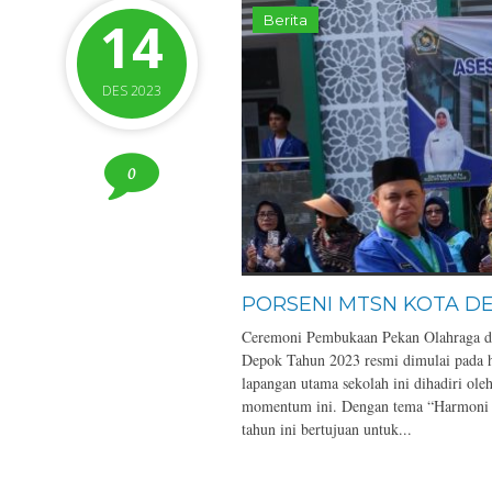
14
Berita
DES 2023
0
PORSENI MTSN KOTA D
Ceremoni Pembukaan Pekan Olahraga da
Depok Tahun 2023 resmi dimulai pada h
lapangan utama sekolah ini dihadiri ol
momentum ini. Dengan tema “Harmoni Pr
tahun ini bertujuan untuk...