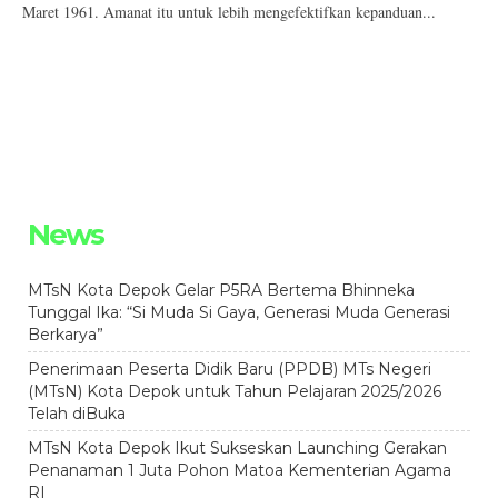
Maret 1961. Amanat itu untuk lebih mengefektifkan kepanduan...
News
MTsN Kota Depok Gelar P5RA Bertema Bhinneka
Tunggal Ika: “Si Muda Si Gaya, Generasi Muda Generasi
Berkarya”
Penerimaan Peserta Didik Baru (PPDB) MTs Negeri
(MTsN) Kota Depok untuk Tahun Pelajaran 2025/2026
Telah diBuka
MTsN Kota Depok Ikut Sukseskan Launching Gerakan
Penanaman 1 Juta Pohon Matoa Kementerian Agama
RI