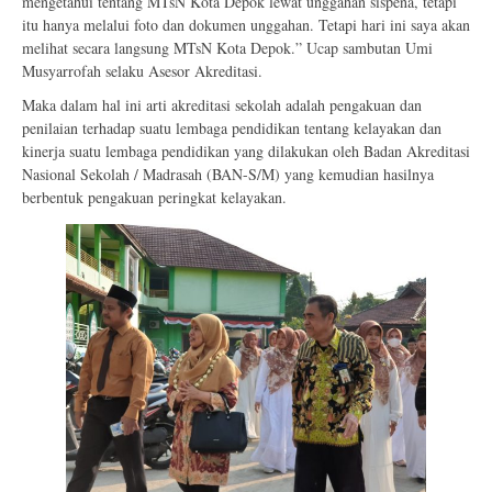
mengetahui tentang MTsN Kota Depok lewat unggahan sispena, tetapi
itu hanya melalui foto dan dokumen unggahan. Tetapi hari ini saya akan
melihat secara langsung MTsN Kota Depok.” Ucap sambutan Umi
Musyarrofah selaku Asesor Akreditasi.
Maka dalam hal ini arti akreditasi sekolah adalah pengakuan dan
penilaian terhadap suatu lembaga pendidikan tentang kelayakan dan
kinerja suatu lembaga pendidikan yang dilakukan oleh Badan Akreditasi
Nasional Sekolah / Madrasah (BAN-S/M) yang kemudian hasilnya
berbentuk pengakuan peringkat kelayakan.