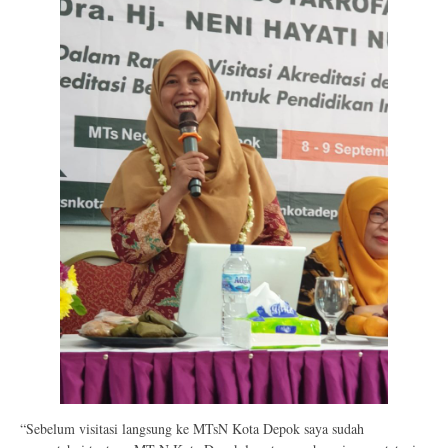
“Sebelum visitasi langsung ke MTsN Kota Depok saya sudah