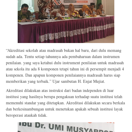
“Akreditasi sekolah atau madrasah bukan hal baru, dari dulu memang
sudah ada. Tentu setiap tahunnya ada pembaharuan dalam instrumen
penilaian. yang saya ketahui dulu instrument penilaian untuk madrasah
atau sekola itu ada 8 komponen tetapi tahun ini di persempit menjadi 4
kompenen. Dan apapun komponen penilaiannya madrasah harus siap
memberikan yang terbaik.” Ujar sambutan H. Enjat Mujiat.
Akreditasi dilakukan atas instruksi dari badan independen di luar
institusi yang hasilnya berupa pengakuan terhadap suatu institusi telah
memenuhi standar yang ditetapkan. Akreditasi dilakukan secara berkala
dan berkesinambungan untuk menetukan apakah sebuah institusi layak
beroperasi ataukah tidak.