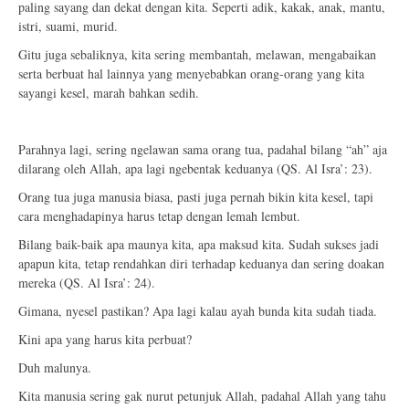
paling sayang dan dekat dengan kita. Seperti adik, kakak, anak, mantu,
istri, suami, murid.
Gitu juga sebaliknya, kita sering membantah, melawan, mengabaikan
serta berbuat hal lainnya yang menyebabkan orang-orang yang kita
sayangi kesel, marah bahkan sedih.
Parahnya lagi, sering ngelawan sama orang tua, padahal bilang “ah” aja
dilarang oleh Allah, apa lagi ngebentak keduanya (QS. Al Isra’: 23).
Orang tua juga manusia biasa, pasti juga pernah bikin kita kesel, tapi
cara menghadapinya harus tetap dengan lemah lembut.
Bilang baik-baik apa maunya kita, apa maksud kita. Sudah sukses jadi
apapun kita, tetap rendahkan diri terhadap keduanya dan sering doakan
mereka (QS. Al Isra’: 24).
Gimana, nyesel pastikan? Apa lagi kalau ayah bunda kita sudah tiada.
Kini apa yang harus kita perbuat?
Duh malunya.
Kita manusia sering gak nurut petunjuk Allah, padahal Allah yang tahu