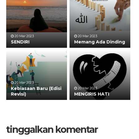
20 Mar 2023
20 Mar 2023
SENDIRI
Memang Ada Dinding
20 Mar 2023
Kebiasaan Baru (Edisi
20 Mar 2023
Revisi)
MENGIRIS HATI
tinggalkan komentar