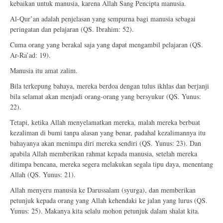
kebaikan untuk manusia, karena Allah Sang Pencipta manusia.
Al-Qur’an adalah penjelasan yang sempurna bagi manusia sebagai
peringatan dan pelajaran (QS. Ibrahim: 52).
Cuma orang yang berakal saja yang dapat mengambil pelajaran (QS.
Ar-Ra’ad: 19).
Manusia itu amat zalim.
Bila terkepung bahaya, mereka berdoa dengan tulus ikhlas dan berjanji
bila selamat akan menjadi orang-orang yang bersyukur (QS. Yunus:
22).
Tetapi, ketika Allah menyelamatkan mereka, malah mereka berbuat
kezaliman di bumi tanpa alasan yang benar, padahal kezalimannya itu
bahayanya akan menimpa diri mereka sendiri (QS. Yunus: 23). Dan
apabila Allah memberikan rahmat kepada manusia, setelah mereka
ditimpa bencana, mereka segera melakukan segala tipu daya, menentang
Allah (QS. Yunus: 21).
Allah menyeru manusia ke Darussalam (syurga), dan memberikan
petunjuk kepada orang yang Allah kehendaki ke jalan yang lurus (QS.
Yunus: 25). Makanya kita selalu mohon petunjuk dalam shalat kita.