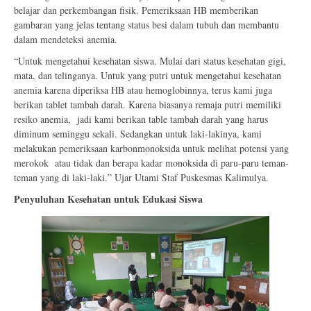
belajar dan perkembangan fisik. Pemeriksaan HB memberikan
gambaran yang jelas tentang status besi dalam tubuh dan membantu
dalam mendeteksi anemia.
“Untuk mengetahui kesehatan siswa. Mulai dari status kesehatan gigi,
mata, dan telinganya. Untuk yang putri untuk mengetahui kesehatan
anemia karena diperiksa HB atau hemoglobinnya, terus kami juga
berikan tablet tambah darah. Karena biasanya remaja putri memiliki
resiko anemia, jadi kami berikan table tambah darah yang harus
diminum seminggu sekali. Sedangkan untuk laki-lakinya, kami
melakukan pemeriksaan karbonmonoksida untuk melihat potensi yang
merokok atau tidak dan berapa kadar monoksida di paru-paru teman-
teman yang di laki-laki.” Ujar Utami Staf Puskesmas Kalimulya.
Penyuluhan Kesehatan untuk Edukasi Siswa