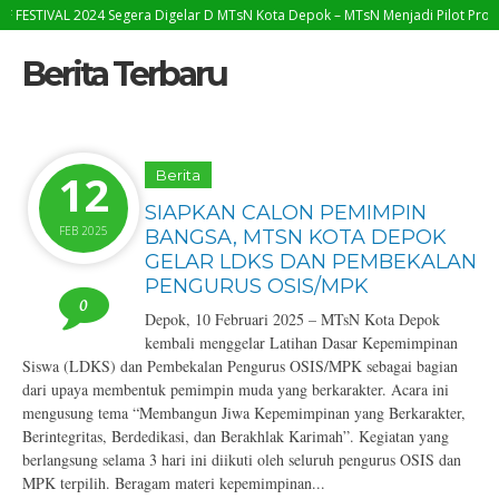
2024 Segera Digelar D MTsN Kota Depok – MTsN Menjadi Pilot Project dalam P
Berita Terbaru
12
Berita
SIAPKAN CALON PEMIMPIN
FEB 2025
BANGSA, MTSN KOTA DEPOK
GELAR LDKS DAN PEMBEKALAN
PENGURUS OSIS/MPK
0
Depok, 10 Februari 2025 – MTsN Kota Depok
kembali menggelar Latihan Dasar Kepemimpinan
Siswa (LDKS) dan Pembekalan Pengurus OSIS/MPK sebagai bagian
dari upaya membentuk pemimpin muda yang berkarakter. Acara ini
mengusung tema “Membangun Jiwa Kepemimpinan yang Berkarakter,
Berintegritas, Berdedikasi, dan Berakhlak Karimah”. Kegiatan yang
berlangsung selama 3 hari ini diikuti oleh seluruh pengurus OSIS dan
MPK terpilih. Beragam materi kepemimpinan...