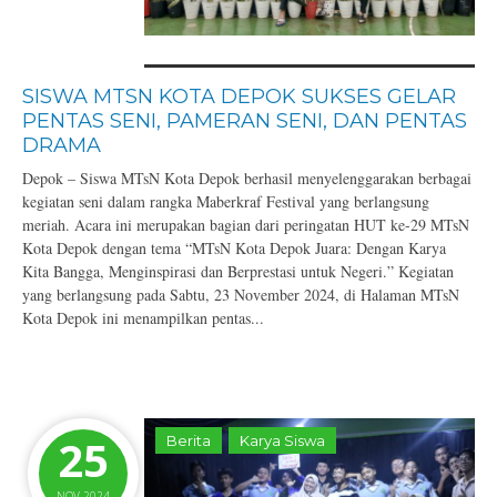
SISWA MTSN KOTA DEPOK SUKSES GELAR
PENTAS SENI, PAMERAN SENI, DAN PENTAS
DRAMA
Depok – Siswa MTsN Kota Depok berhasil menyelenggarakan berbagai
kegiatan seni dalam rangka Maberkraf Festival yang berlangsung
meriah. Acara ini merupakan bagian dari peringatan HUT ke-29 MTsN
Kota Depok dengan tema “MTsN Kota Depok Juara: Dengan Karya
Kita Bangga, Menginspirasi dan Berprestasi untuk Negeri.” Kegiatan
yang berlangsung pada Sabtu, 23 November 2024, di Halaman MTsN
Kota Depok ini menampilkan pentas...
25
Berita
Karya Siswa
NOV 2024