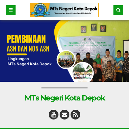
MTs Negeri Kota Depok