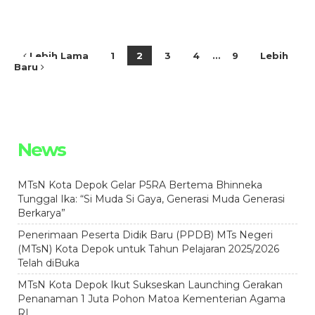
Lebih Lama
1
2
3
4
…
9
Lebih
Baru
News
MTsN Kota Depok Gelar P5RA Bertema Bhinneka
Tunggal Ika: “Si Muda Si Gaya, Generasi Muda Generasi
Berkarya”
Penerimaan Peserta Didik Baru (PPDB) MTs Negeri
(MTsN) Kota Depok untuk Tahun Pelajaran 2025/2026
Telah diBuka
MTsN Kota Depok Ikut Sukseskan Launching Gerakan
Penanaman 1 Juta Pohon Matoa Kementerian Agama
RI