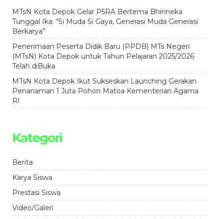
MTsN Kota Depok Gelar P5RA Bertema Bhinneka
Tunggal Ika: “Si Muda Si Gaya, Generasi Muda Generasi
Berkarya”
Penerimaan Peserta Didik Baru (PPDB) MTs Negeri
(MTsN) Kota Depok untuk Tahun Pelajaran 2025/2026
Telah diBuka
MTsN Kota Depok Ikut Sukseskan Launching Gerakan
Penanaman 1 Juta Pohon Matoa Kementerian Agama
RI
Kategori
Berita
Karya Siswa
Prestasi Siswa
Video/Galeri