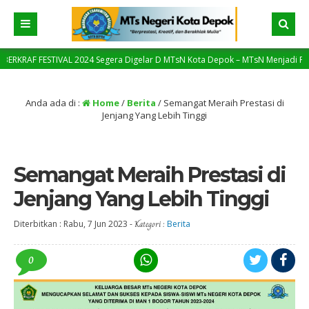
F FESTIVAL 2024 Segera Digelar D MTsN Kota Depok – MTsN Menjadi Pilot Projec
Anda ada di :
Home
/
Berita
/
Semangat Meraih Prestasi di
Jenjang Yang Lebih Tinggi
Semangat Meraih Prestasi di
Jenjang Yang Lebih Tinggi
Diterbitkan :
Rabu, 7 Jun 2023
-
Kategori :
Berita
0