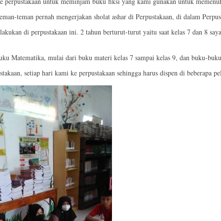
ke perpustakaan untuk meminjam buku fiksi yang kami gunakan untuk memenuhi t
 teman-teman pernah mengerjakan sholat ashar di Perpustakaan, di dalam Perp
 lakukan di perpustakaan ini. 2 tahun berturut-turut yaitu saat kelas 7 dan 
uku Matematika, mulai dari buku materi kelas 7 sampai kelas 9, dan buku-buku
takaan, setiap hari kami ke perpustakaan sehingga harus dispen di beberapa pel