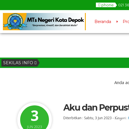
phone
021 3
Beranda
Pro
SEKILAS INFO
Anda ad
Aku dan Perpus
3
Diterbitkan :
Sabtu, 3 Jun 2023
-
Kategori :
JUN 2023