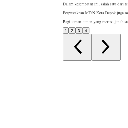
Dalam kesempatan ini, salah satu dari 
Perpustakaan MTsN Kota Depok juga me
Bagi teman-teman yang merasa jenuh saa
1
2
3
4