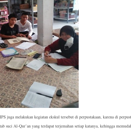
 IPS juga melakukan kegiatan ekskul tersebut di perpustakaan, karena di perp
itab suci Al-Qur’an yang terdapat terjemahan setiap katanya, kehingga memuda