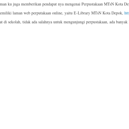
teman ku juga memberikan pendapat nya mengenai Perpustakaan MTsN Kota Depo
miliki laman web perputakaan online, yaitu E-Library MTsN Kota Depok,
ht
t di sekolah, tidak ada salahnya untuk mengunjungi perpustakaan, ada banyak