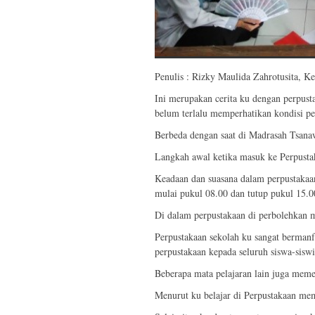
Penulis : Rizky Maulida Zahrotusita, K
Ini merupakan cerita ku dengan perpust
belum terlalu memperhatikan kondisi p
Berbeda dengan saat di Madrasah Tsanaw
Langkah awal ketika masuk ke Perpustaka
Keadaan dan suasana dalam perpustakaan
mulai pukul 08.00 dan tutup pukul 15.0
Di dalam perpustakaan di perbolehkan
Perpustakaan sekolah ku sangat bermanf
perpustakaan kepada seluruh siswa-sis
Beberapa mata pelajaran lain juga meme
Menurut ku belajar di Perpustakaan mema