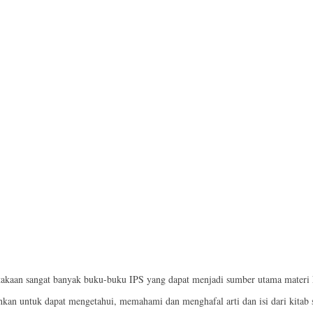
ustakaan sangat banyak buku-buku IPS yang dapat menjadi sumber utama materi
hkan untuk dapat mengetahui, memahami dan menghafal arti dan isi dari kitab 