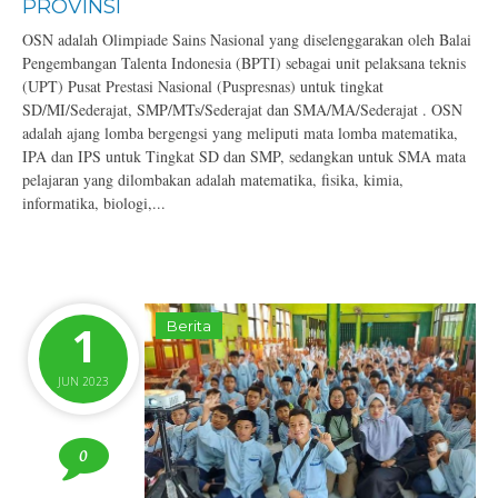
PROVINSI
OSN adalah Olimpiade Sains Nasional yang diselenggarakan oleh Balai
Pengembangan Talenta Indonesia (BPTI) sebagai unit pelaksana teknis
(UPT) Pusat Prestasi Nasional (Puspresnas) untuk tingkat
SD/MI/Sederajat, SMP/MTs/Sederajat dan SMA/MA/Sederajat . OSN
adalah ajang lomba bergengsi yang meliputi mata lomba matematika,
IPA dan IPS untuk Tingkat SD dan SMP, sedangkan untuk SMA mata
pelajaran yang dilombakan adalah matematika, fisika, kimia,
informatika, biologi,...
1
Berita
JUN 2023
0