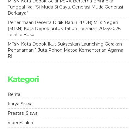
MTsN Kota Depok Gelar P5RA Bertema Bhinneka
Tunggal Ika: “Si Muda Si Gaya, Generasi Muda Generasi
Berkarya”
Penerimaan Peserta Didik Baru (PPDB) MTs Negeri
(MTsN) Kota Depok untuk Tahun Pelajaran 2025/2026
Telah diBuka
MTsN Kota Depok Ikut Sukseskan Launching Gerakan
Penanaman 1 Juta Pohon Matoa Kementerian Agama
RI
Kategori
Berita
Karya Siswa
Prestasi Siswa
Video/Galeri