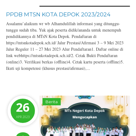
PPDB MTSN KOTA DEPOK 2023/2024
Assalamu’alaikum wr wb Alhamdulillah informasi yang ditunggu-
tunggu sudah tiba. Yuk ajak peserta didik/ananda untuk menempuh
pendidikannya di MTsN Kota Depok. Pendaftaran di
https://mtsnkotadepok.sch.id/ Jalur Prestasi/Afirmasi 3 – 9 Mei 2023
Jalur Reguler 11 – 27 Mei 2023 Alur Pendaftaran1. Daftar online di
link webhttps://mtsnkotadepok.sch.id/2. Cetak Bukti Pendaftaran
(online)3. Verifikasi berkas (offline)4. Cetak kartu peserta (offline)5.
Ikuti uji kompetensi (khusus prestasi/afirmasi),...
26
Berita
APR 2023