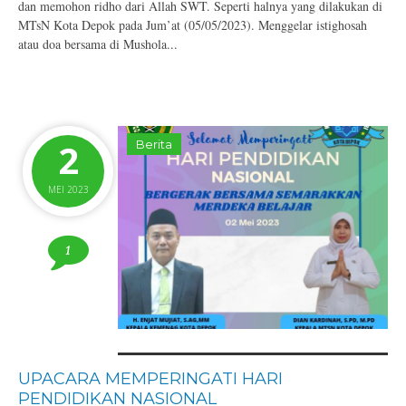
dan memohon ridho dari Allah SWT. Seperti halnya yang dilakukan di
MTsN Kota Depok pada Jum’at (05/05/2023). Menggelar istighosah
atau doa bersama di Mushola...
2
Berita
MEI 2023
1
UPACARA MEMPERINGATI HARI
PENDIDIKAN NASIONAL