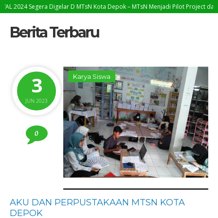
ra Digelar D MTsN Kota Depok – MTsN Menjadi Pilot Project dalam Pencanangan
Berita Terbaru
3
Karya Siswa
JUN 2023
0
AKU DAN PERPUSTAKAAN MTSN KOTA
DEPOK