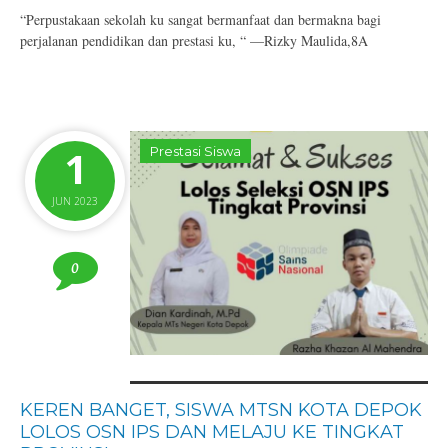
“Perpustakaan sekolah ku sangat bermanfaat dan bermakna bagi
perjalanan pendidikan dan prestasi ku, “ —Rizky Maulida,8A
1
Prestasi Siswa
JUN 2023
0
KEREN BANGET, SISWA MTSN KOTA DEPOK
LOLOS OSN IPS DAN MELAJU KE TINGKAT