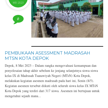
MEI 2023
0
PEMBUKAAN ASESSMENT MADRASAH
MTSN KOTA DEPOK
Depok, 8 Mei 2023 – Dalam rangka mengevaluasi kemampuan dan
penyelesaian tahap akhir sebelum ke jenjang selanjutnya siswa-siswa
kelas IX di Madrasah Tsanawiyah Negeri (MTsN) Kota Depok,
melakukan kegiatan asesmen madrasah pada hari ini, Senin (8/5).
Kegiatan asesmen tersebut diikuti oleh seluruh siswa kelas IX MTsN
Kota Depok yang terdiri dari 317 siswa. Asesmen ini bertujuan untuk
mengetahui sejauh mana...