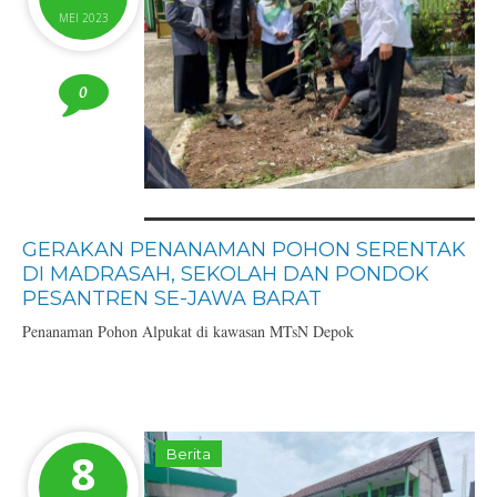
MEI 2023
0
GERAKAN PENANAMAN POHON SERENTAK
DI MADRASAH, SEKOLAH DAN PONDOK
PESANTREN SE-JAWA BARAT
Penanaman Pohon Alpukat di kawasan MTsN Depok
8
Berita